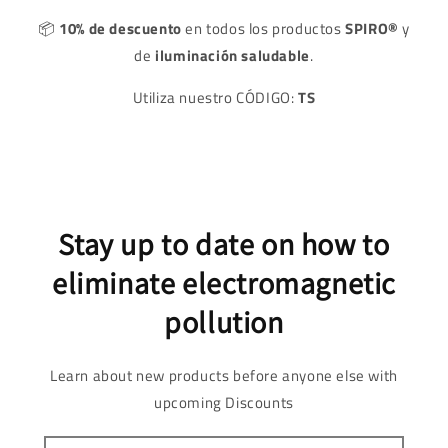
📦
10% de descuento
en todos los productos
SPIRO®
y
de
iluminación saludable
.
Utiliza nuestro CÓDIGO:
TS
Stay up to date on how to
eliminate electromagnetic
pollution
Learn about new products before anyone else with
upcoming Discounts