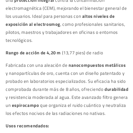
una
protección integral
contra la contaminación
electromagnética (CEM), mejorando el bienestar general de
los usuarios. Ideal para personas con
altos niveles de
exposición al electrosmog
, como profesionales sanitarios,
pilotos, maestros y trabajadores en oficinas o entornos
tecnológicos.
Rango de acción de 4,20 m
(13,77 pies) de radio
Fabricada con una aleación de
nanocompuestos metálicos
y nanopartículas de oro, cuenta con un diseño patentado y
probado en laboratorios especializados. Su eficacia ha sido
comprobada durante más de 8 años, ofreciendo
durabilidad
y resistencia moderada al agua. Este avanzado filtro genera
un
espirocampo
que organiza el ruido cuántico y neutraliza
los efectos nocivos de las radiaciones no nativas.
Usos recomendados: