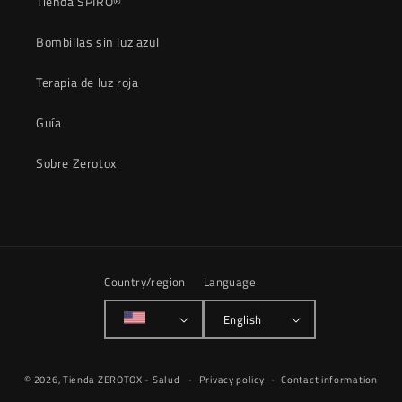
Tienda SPIRO®
Bombillas sin luz azul
Terapia de luz roja
Guía
Sobre Zerotox
Country/region
Language
English
© 2026,
Tienda ZEROTOX - Salud
Privacy policy
Contact information