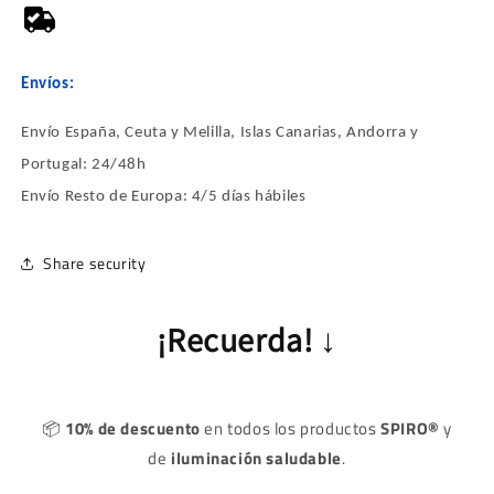
Envíos:
Envío España, Ceuta y Melilla, Islas Canarias, Andorra y
Portugal: 24/48h
Envío Resto de Europa: 4/5 días hábiles
Share security
¡Recuerda!
↓
📦
10% de descuento
en todos los productos
SPIRO®
y
de
iluminación saludable
.