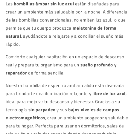
Las
bombillas ámbar sin luz azul
están diseñadas para
crear un ambiente más saludable por la noche. A diferencia
de las bombillas convencionales, no emiten luz azul, lo que
permite que tu cuerpo produzca
melatonina de forma
natural
, ayudándote a relajarte y a conciliar el sueño más
rápido.
Convierte cualquier habitación en un espacio de descanso
real y prepara tu organismo para un
sueño profundo y
reparador
de forma sencilla.
Nuestra bombilla de espectro ámbar cálido está diseñada
para brindarte una iluminación relajante y
libre de luz azul
,
ideal para mejorar tu descanso y bienestar. Gracias a su
tecnología
sin parpadeo
y sus
bajos niveles de campos
electromagnéticos
, crea un ambiente acogedor y saludable
para tu hogar. Perfecta para usar en dormitorios, salas de
relajación o cualquier espacio donde desees reducir la