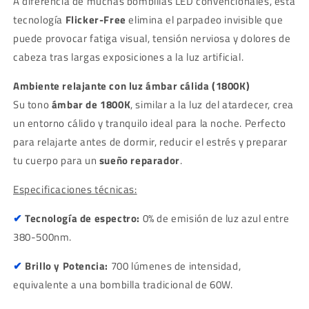
A diferencia de muchas bombillas LED convencionales, esta
tecnología
Flicker-Free
elimina el parpadeo invisible que
puede provocar fatiga visual, tensión nerviosa y dolores de
cabeza tras largas exposiciones a la luz artificial.
Ambiente relajante con luz ámbar cálida (1800K)
Su tono
ámbar de 1800K
, similar a la luz del atardecer, crea
un entorno cálido y tranquilo ideal para la noche. Perfecto
para relajarte antes de dormir, reducir el estrés y preparar
tu cuerpo para un
sueño reparador
.
Especificaciones técnicas:
✔
Tecnología de espectro:
0% de emisión de luz azul entre
380-500nm.
✔
Brillo y Potencia:
700 lúmenes de intensidad,
equivalente a una bombilla tradicional de 60W.